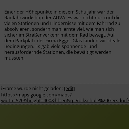
Einer der Höhepunkte in diesem Schuljahr war der
Radfahrworkshop der AUVA. Es war nicht nur cool die
vielen Stationen und Hindernisse mit dem Fahrrad zu
absolvieren, sondern man lernte viel, wie man sich
sicher im Straßenverkehr mit dem Rad bewegt. Auf
dem Parkplatz der Firma Egger Glas fanden wir ideale
Bedingungen. Es gab viele spannende und
herausfordernde Stationen, die bewältigt werden
mussten.
iFrame wurde nicht geladen:
[edit]
https://maps.google.com/maps?
width=520&height=400&hl=en&q=Volkschule%20Gersdor