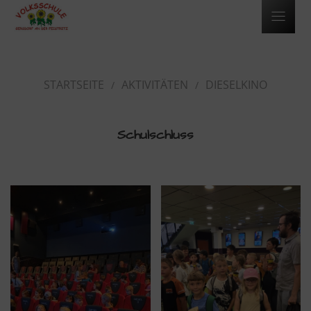
STARTSEITE
AKTIVITÄTEN
DIESELKINO
Schulschluss